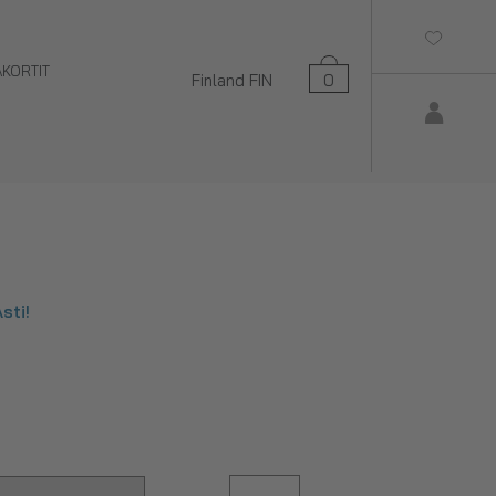
AKORTIT
Finland
FIN
0
sti!