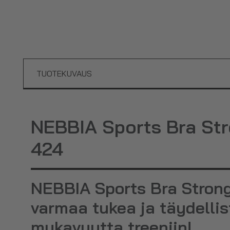
TUOTEKUVAUS
NEBBIA Sports Bra St
424
NEBBIA Sports Bra Stron
varmaa tukea ja täydellis
mukavuutta treeniin!