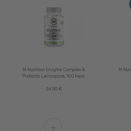
M-Nutrition Enzyme Complex &
M-Nutr
Probiotic Lactospore, 100 kaps.
24.90 €
+