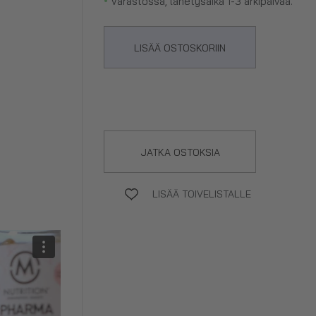
Varastossa, lähetysaika 1-3 arkipäivää.
LISÄÄ OSTOSKORIIN
JATKA OSTOKSIA
LISÄÄ TOIVELISTALLE