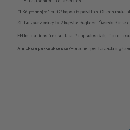
Laktoositon ja gluteeniton
FI Käyttöohje:
Nauti 2 kapselia päivittäin. Ohjeen mukaist
SE Bruksanvisning:
ta 2 kapslar dagligen. Överskrid int
EN Instructions for use:
take 2 capsules daily. Do not 
Annoksia pakkauksessa/
Portioner per förpackning/Se