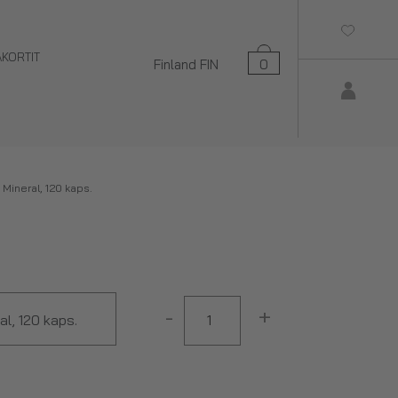
AKORTIT
Finland
FIN
0
 Mineral, 120 kaps.
-
+
al, 120 kaps.