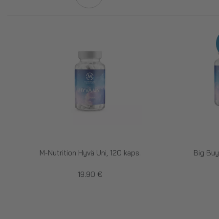
M-Nutrition Hyvä Uni, 120 kaps.
Big Buy
19.90 €