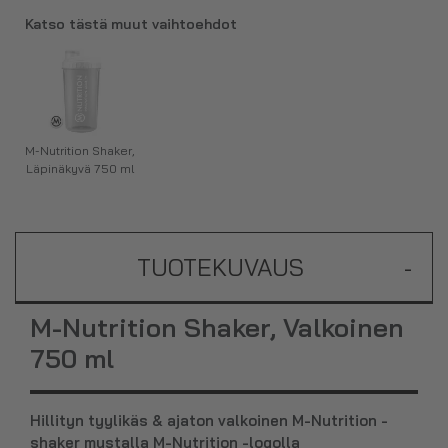
Katso tästä muut vaihtoehdot
M-Nutrition Shaker,
Läpinäkyvä 750 ml
TUOTEKUVAUS
-
M-Nutrition Shaker, Valkoinen
750 ml
Hillityn tyylikäs & ajaton valkoinen M-Nutrition -
shaker mustalla M-Nutrition -logolla