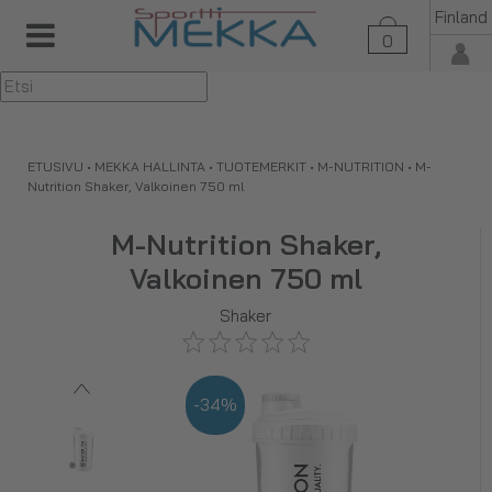
Finland
0
▼
ETUSIVU
•
MEKKA HALLINTA
•
TUOTEMERKIT
•
M-NUTRITION
•
M-
Nutrition Shaker, Valkoinen 750 ml
M-Nutrition Shaker,
Valkoinen 750 ml
Shaker
-34%