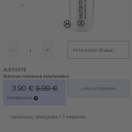
-
+
M-Nutrition Shaker,
Valkoinen 750 ml
ALETUOTE
Alennus voimassa toistaiseksi
3.90 €
5.90 €
LISÄÄ OSTOSKORIIN
Hintahistoria
•
Varastossa, lähetysaika 1-3 arkipäivää.