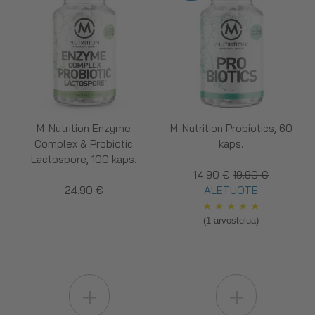
M-Nutrition Enzyme
M-Nutrition Probiotics, 60
Complex & Probiotic
kaps.
Lactospore, 100 kaps.
14.90 €
19.90 €
24.90 €
ALETUOTE
★
★
★
★
★
(1 arvostelua)
+
+