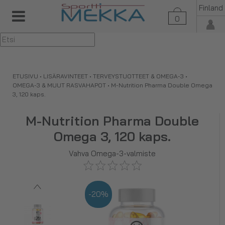
Finland
0
▼
ETUSIVU
•
LISÄRAVINTEET
•
TERVEYSTUOTTEET & OMEGA-3
•
OMEGA-3 & MUUT RASVAHAPOT
•
M-Nutrition Pharma Double Omega
3, 120 kaps.
M-Nutrition Pharma Double
Omega 3, 120 kaps.
Vahva Omega-3-valmiste
-20%