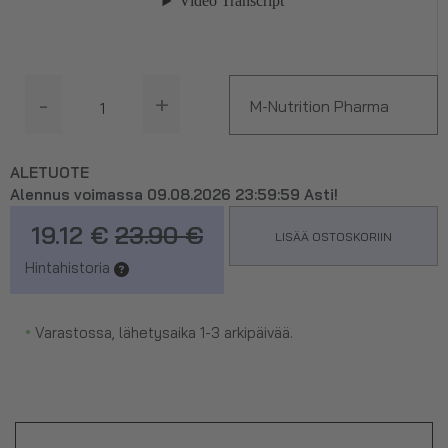
-
+
M-Nutrition Pharma
Double Omega 3, 120
ALETUOTE
Alennus voimassa 09.08.2026 23:59:59 Asti!
kaps.
19.12 €
23.90 €
LISÄÄ OSTOSKORIIN
Hintahistoria
•
Varastossa, lähetysaika 1-3 arkipäivää.