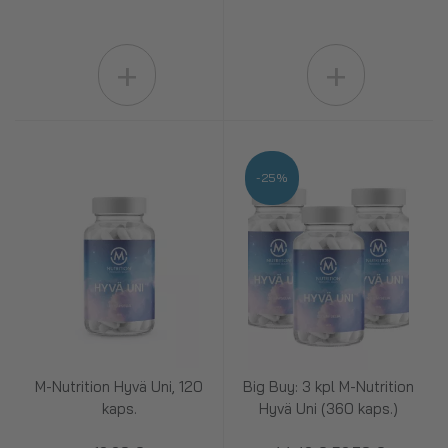
+
+
-25%
M-Nutrition Hyvä Uni, 120
Big Buy: 3 kpl M-Nutrition
kaps.
Hyvä Uni (360 kaps.)