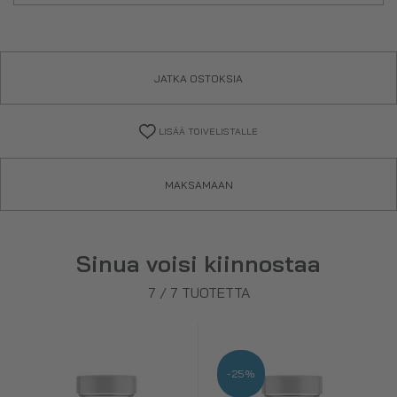
JATKA OSTOKSIA
LISÄÄ TOIVELISTALLE
MAKSAMAAN
Sinua voisi kiinnostaa
7
/
7
TUOTETTA
-25%