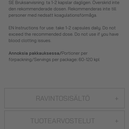
SE Bruksanvisning:
ta 1-2 kapslar dagligen. Överskrid inte
den rekommenderade dosen. Rekommenderas inte till
personer med nedsatt koagulationsförmåga.
EN Instructions for use:
take 1-2 capsules daily. Do not
exceed the recommended dose. Do not use if you have
blood clotting issues.
Annoksia pakkauksessa/
Portioner per
förpackning/Servings per package
:
60-120 kpl
RAVINTOSISÄLTÖ
+
TUOTEARVOSTELUT
+