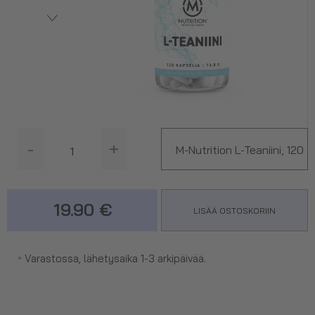
-
+
M-Nutrition L-Teaniini, 120
kaps.
19.90 €
LISÄÄ OSTOSKORIIN
•
Varastossa, lähetysaika 1-3 arkipäivää.