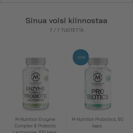
Sinua voisi kiinnostaa
7
/
7
TUOTETTA
-25%
M-Nutrition Enzyme
M-Nutrition Probiotics, 60
Complex & Probiotic
kaps.
Lactospore, 100 kaps.