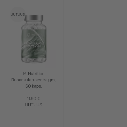
UUTUUS
M-Nutrition
Ruoansulatusentsyymi,
60 kaps.
11.90 €
UUTUUS