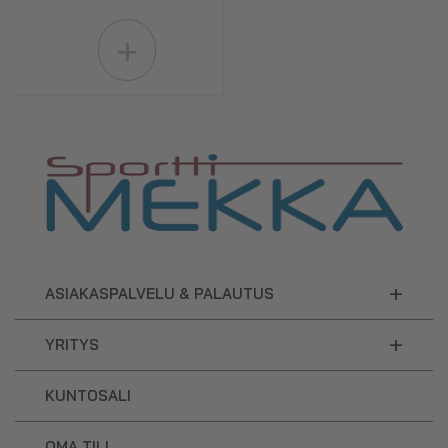
+
+
ASIAKASPALVELU & PALAUTUS
+
YRITYS
KUNTOSALI
OMA TILI