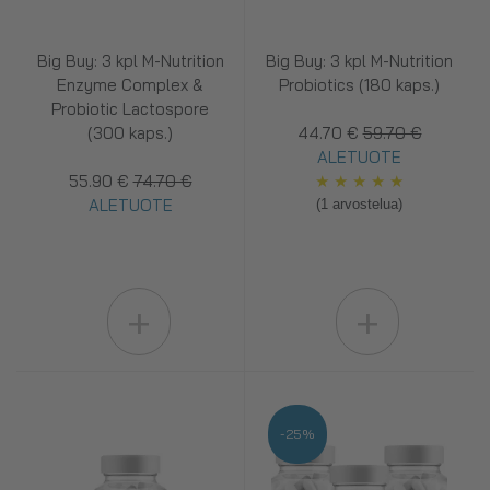
Big Buy: 3 kpl M-Nutrition
Big Buy: 3 kpl M-Nutrition
Enzyme Complex &
Probiotics (180 kaps.)
Probiotic Lactospore
(300 kaps.)
44.70 €
59.70 €
ALETUOTE
55.90 €
74.70 €
★
★
★
★
★
ALETUOTE
(1 arvostelua)
+
+
-25%