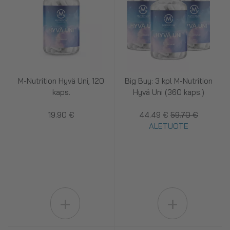
M-Nutrition Hyvä Uni, 120
Big Buy: 3 kpl M-Nutrition
kaps.
Hyvä Uni (360 kaps.)
19.90 €
44.49 €
59.70 €
ALETUOTE
+
+