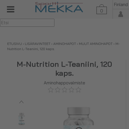
Finland
0
▼
ETUSIVU
•
LISÄRAVINTEET
•
AMINOHAPOT
•
MUUT AMINOHAPOT
•
M-
Nutrition L-Teaniini, 120 kaps.
M-Nutrition L-Teaniini, 120
kaps.
Aminohappovalmiste