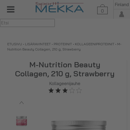
Finland
0
▼
ETUSIVU
•
LISÄRAVINTEET
•
PROTEIINIT
•
KOLLAGEENIPROTEIINIT
•
M-
Nutrition Beauty Collagen, 210 g, Strawberry
M-Nutrition Beauty
Collagen, 210 g, Strawberry
Kollageenijauhe