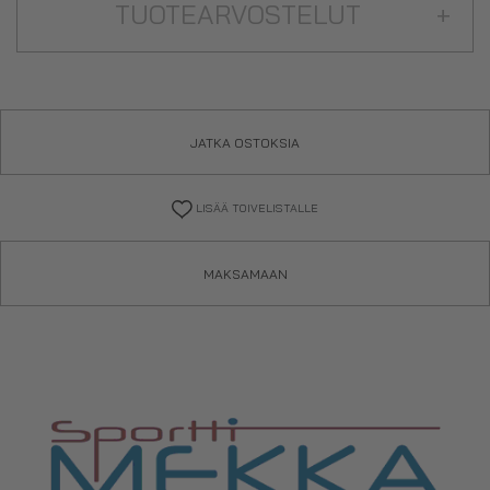
TUOTEARVOSTELUT
+
JATKA OSTOKSIA
LISÄÄ TOIVELISTALLE
MAKSAMAAN