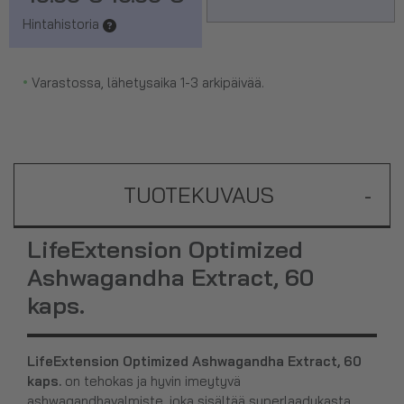
Hintahistoria
•
Varastossa, lähetysaika 1-3 arkipäivää.
TUOTEKUVAUS
-
LifeExtension Optimized
Ashwagandha Extract, 60
kaps.
LifeExtension Optimized Ashwagandha Extract, 60
kaps.
on tehokas ja hyvin imeytyvä
ashwagandhavalmiste, joka sisältää superlaadukasta,