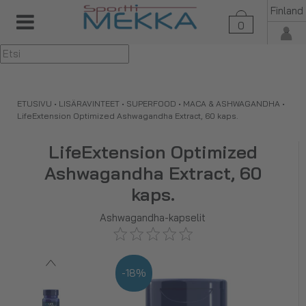
Finland
0
▼
ETUSIVU
•
LISÄRAVINTEET
•
SUPERFOOD
•
MACA & ASHWAGANDHA
•
LifeExtension Optimized Ashwagandha Extract, 60 kaps.
LifeExtension Optimized
Ashwagandha Extract, 60
kaps.
Ashwagandha-kapselit
-18%