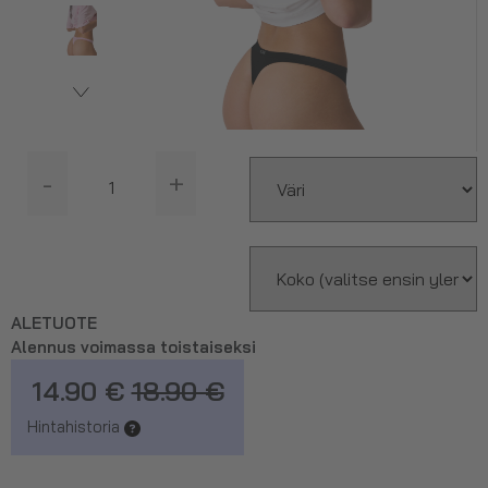
-
+
ALETUOTE
Alennus voimassa toistaiseksi
14.90 €
18.90 €
Hintahistoria