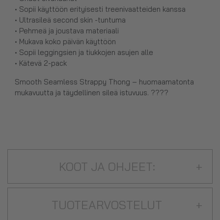
• Sopii käyttöön erityisesti treenivaatteiden kanssa
• Ultrasileä second skin -tuntuma
• Pehmeä ja joustava materiaali
• Mukava koko päivän käyttöön
• Sopii leggingsien ja tiukkojen asujen alle
• Kätevä 2-pack
Smooth Seamless Strappy Thong – huomaamatonta
mukavuutta ja täydellinen sileä istuvuus. ????
KOOT JA OHJEET:
+
TUOTEARVOSTELUT
+