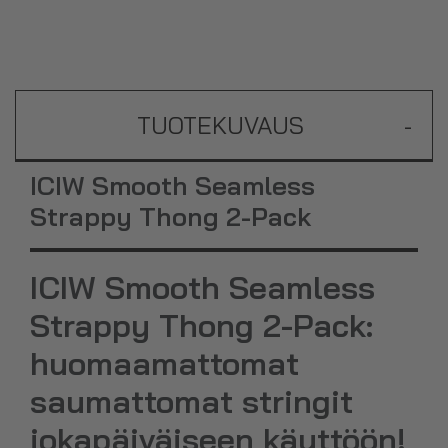
TUOTEKUVAUS
-
ICIW Smooth Seamless
Strappy Thong 2-Pack
ICIW Smooth Seamless
Strappy Thong 2-Pack:
huomaamattomat
saumattomat stringit
jokapäiväiseen käyttöön!