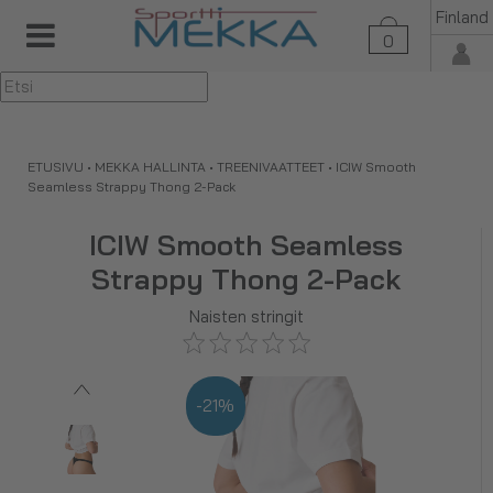
Finland
0
▼
ETUSIVU
•
MEKKA HALLINTA
•
TREENIVAATTEET
•
ICIW Smooth
Seamless Strappy Thong 2-Pack
ICIW Smooth Seamless
Strappy Thong 2-Pack
Naisten stringit
-21%