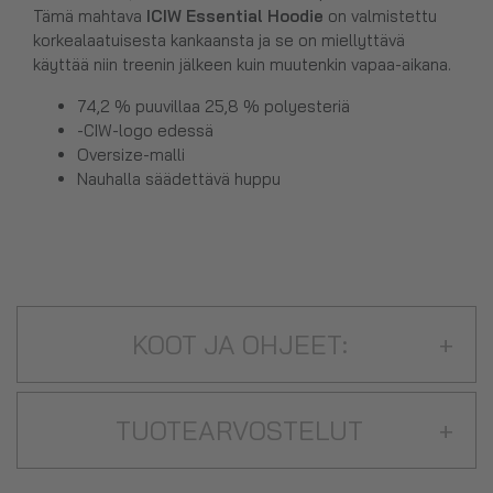
Tämä mahtava
ICIW Essential Hoodie
on valmistettu
korkealaatuisesta kankaansta ja se on miellyttävä
käyttää niin treenin jälkeen kuin muutenkin vapaa-aikana.
74,2 % puuvillaa 25,8 % polyesteriä
-CIW-logo edessä
Oversize-malli
Nauhalla säädettävä huppu
KOOT JA OHJEET:
+
TUOTEARVOSTELUT
+