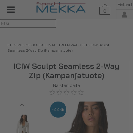
Finland
0
▼
ETUSIVU
•
MEKKA HALLINTA
•
TREENIVAATTEET
•
ICIW Sculpt
Seamless 2-Way Zip (Kampanjatuote)
ICIW Sculpt Seamless 2-Way
Zip (Kampanjatuote)
Naisten paita
-44%