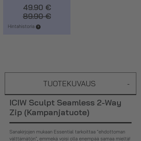
49.90 €
89.90 €
Hintahistoria
TUOTEKUVAUS
-
ICIW Sculpt Seamless 2-Way
Zip (Kampanjatuote)
Sanakirjojen mukaan Essential tarkoittaa "ehdottoman
välttämätön", emmekä voisi olla enempää samaa mieltä!