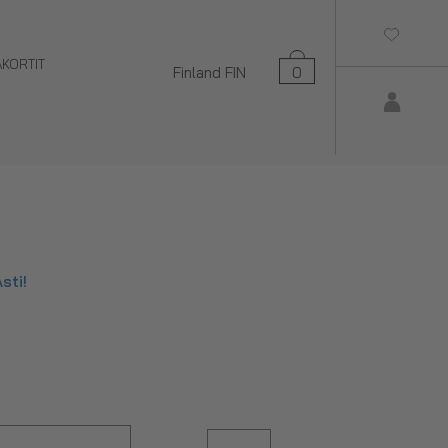
AKORTIT
Finland
FIN
0
sti!