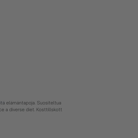
eitä elämäntapoja. Suositeltua
e a diverse diet. Kosttillskott