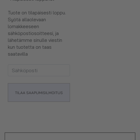
Tuote on tilapäisesti loppu.
Syötä allaolevaan
lomakkeeseen
sähköpostiosoitteesi, ja
lähetämme sinulle viestin
kun tuotetta on taas
saatavilla
TILAA SAAPUMISILMOITUS