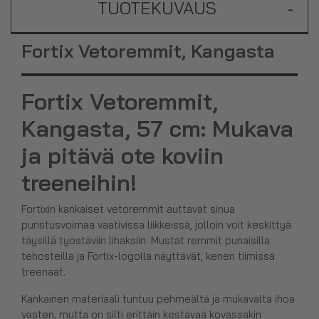
TUOTEKUVAUS
-
Fortix Vetoremmit, Kangasta
Fortix Vetoremmit,
Kangasta, 57 cm: Mukava
ja pitävä ote koviin
treeneihin!
Fortixin kankaiset vetoremmit auttavat sinua
puristusvoimaa vaativissa liikkeissä, jolloin voit keskittyä
täysillä työstäviin lihaksiin. Mustat remmit punaisilla
tehosteilla ja Fortix-logolla näyttävät, kenen tiimissä
treenaat.
Kankainen materiaali tuntuu pehmeältä ja mukavalta ihoa
vasten, mutta on silti erittäin kestävää kovassakin