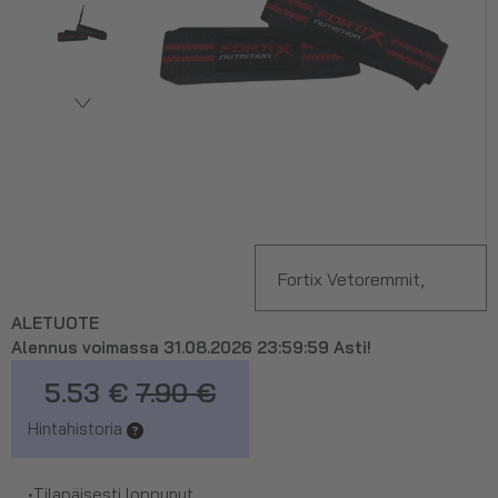
Fortix Vetoremmit,
ALETUOTE
Kangasta
Alennus voimassa 31.08.2026 23:59:59 Asti!
5.53 €
7.90 €
Hintahistoria
•
Tilapäisesti loppunut