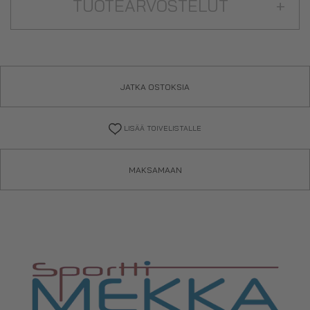
TUOTEARVOSTELUT
+
JATKA OSTOKSIA
LISÄÄ TOIVELISTALLE
MAKSAMAAN