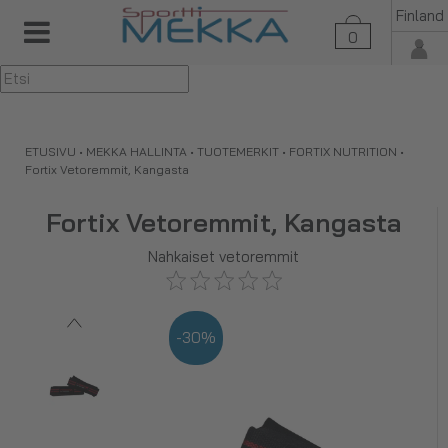
Finland
0
▼
ETUSIVU
•
MEKKA HALLINTA
•
TUOTEMERKIT
•
FORTIX NUTRITION
•
Fortix Vetoremmit, Kangasta
Fortix Vetoremmit, Kangasta
Nahkaiset vetoremmit
-30%