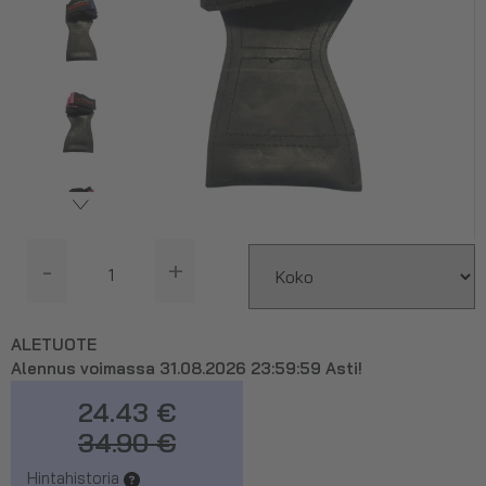
-
+
ALETUOTE
Alennus voimassa 31.08.2026 23:59:59 Asti!
24.43 €
34.90 €
Hintahistoria