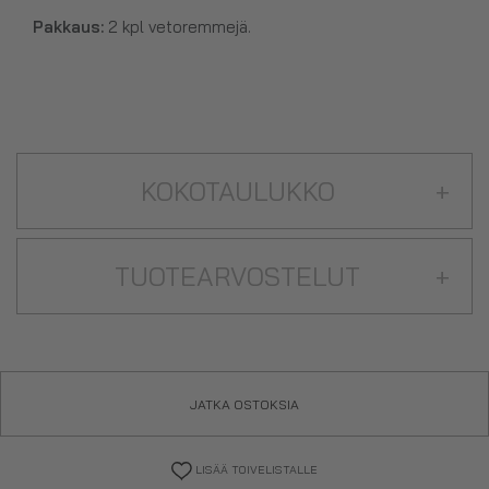
Pakkaus:
2 kpl vetoremmejä.
KOKOTAULUKKO
+
TUOTEARVOSTELUT
+
JATKA OSTOKSIA
LISÄÄ TOIVELISTALLE