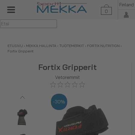
Finland
0
▼
ETUSIVU
•
MEKKA HALLINTA
•
TUOTEMERKIT
•
FORTIX NUTRITION
•
Fortix Gripperit
Fortix Gripperit
Vetoremmit
-30%