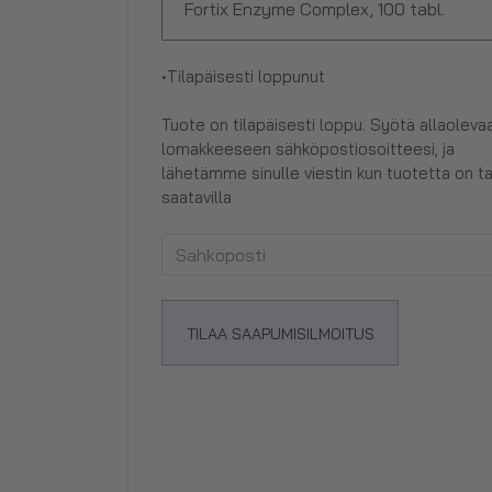
Fortix Enzyme Complex, 100 tabl.
•
Tilapäisesti loppunut
Tuote on tilapäisesti loppu. Syötä allaoleva
lomakkeeseen sähköpostiosoitteesi, ja
lähetämme sinulle viestin kun tuotetta on t
saatavilla
TILAA SAAPUMISILMOITUS