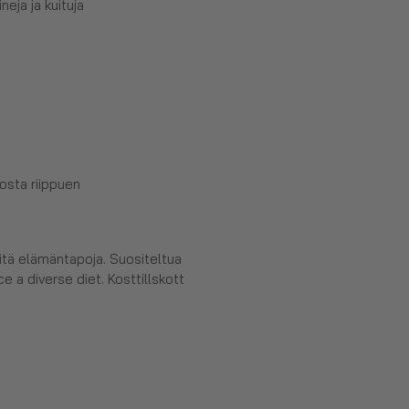
neja ja kuituja
sta riippuen
eitä elämäntapoja. Suositeltua
e a diverse diet. Kosttillskott