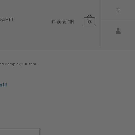
AKORTIT
Finland
FIN
0
me Complex, 100 tabl.
ti!