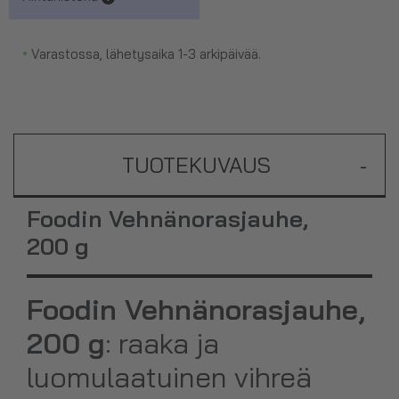
•
Varastossa, lähetysaika 1-3 arkipäivää.
TUOTEKUVAUS
-
Foodin Vehnänorasjauhe,
200 g
Foodin Vehnänorasjauhe,
200 g
: raaka ja
luomulaatuinen vihreä