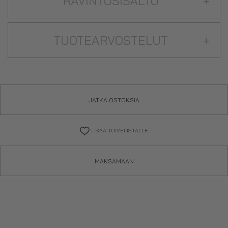
RAVINTOSISÄLTÖ
+
TUOTEARVOSTELUT
+
JATKA OSTOKSIA
LISÄÄ TOIVELISTALLE
MAKSAMAAN