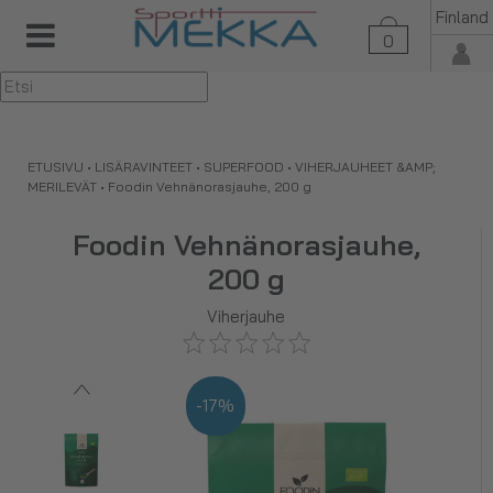
Finland
0
▼
ETUSIVU
•
LISÄRAVINTEET
•
SUPERFOOD
•
VIHERJAUHEET &AMP;
MERILEVÄT
•
Foodin Vehnänorasjauhe, 200 g
Foodin Vehnänorasjauhe,
200 g
Viherjauhe
-17%