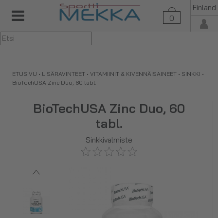
Finland
0
▼
ETUSIVU
•
LISÄRAVINTEET
•
VITAMIINIT & KIVENNÄISAINEET
•
SINKKI
•
BioTechUSA Zinc Duo, 60 tabl.
BioTechUSA Zinc Duo, 60
tabl.
Sinkkivalmiste