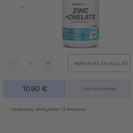
-
+
BioTechUSA Zinc Duo, 60
tabl.
10.90 €
LISÄÄ OSTOSKORIIN
•
Varastossa, lähetysaika 1-3 arkipäivää.