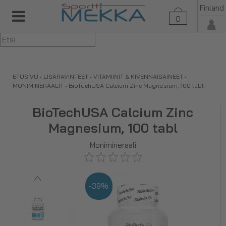
Finland
0
▼
ETUSIVU
•
LISÄRAVINTEET
•
VITAMIINIT & KIVENNÄISAINEET
•
MONIMINERAALIT
•
BioTechUSA Calcium Zinc Magnesium, 100 tabl
BioTechUSA Calcium Zinc
Magnesium, 100 tabl
Monimineraali
-39%