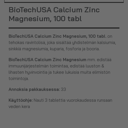
BioTechUSA Calcium Zinc
Magnesium, 100 tabl
BioTechUSA Calcium Zinc Magnesium, 100 tabl.
on
tehokas ravintolisä, joka sisältää yhdistelmän kalsiumia,
sinkkiä magnesiumia, kuparia, fosforia ja booria.
BioTechUSA Calcium Zinc Magnesium
mm. edistää
immuunijärjestelmän toimintaa, edistää luuston &
lihasten hyvinvointia ja tukee lukuisia muita elimistön
toimintoja.
Annoksia pakkauksessa:
33
Käyttöohje:
Nauti 3 tablettia vuorokaudessa runsaan
veden kera