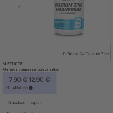
BioTechUSA Calcium Zinc
ALETUOTE
Magnesium, 100 tabl
Alennus voimassa toistaiseksi
7.90 €
12.90 €
Hintahistoria
•
Tilapäisesti loppunut