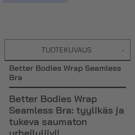
TUOTEKUVAUS
-
Better Bodies Wrap Seamless
Bra
Better Bodies Wrap
Seamless Bra: tyylikäs ja
tukeva saumaton
urheiluliivi!