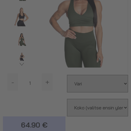
-
+
64.90 €