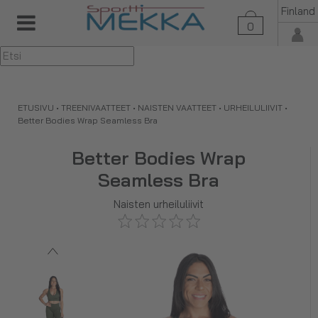
Finland
0
▼
ETUSIVU
•
TREENIVAATTEET
•
NAISTEN VAATTEET
•
URHEILULIIVIT
•
Better Bodies Wrap Seamless Bra
Better Bodies Wrap
Seamless Bra
Naisten urheiluliivit