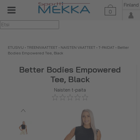
Finland
0
▼
ETUSIVU
•
TREENIVAATTEET
•
NAISTEN VAATTEET
•
T-PAIDAT
•
Better
Bodies Empowered Tee, Black
Better Bodies Empowered
Tee, Black
Naisten t-paita