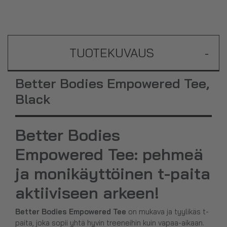
TUOTEKUVAUS
-
Better Bodies Empowered Tee,
Black
Better Bodies
Empowered Tee: pehmeä
ja monikäyttöinen t-paita
aktiiviseen arkeen!
Better Bodies Empowered Tee
on mukava ja tyylikäs t-
paita, joka sopii yhtä hyvin treeneihin kuin vapaa-aikaan.