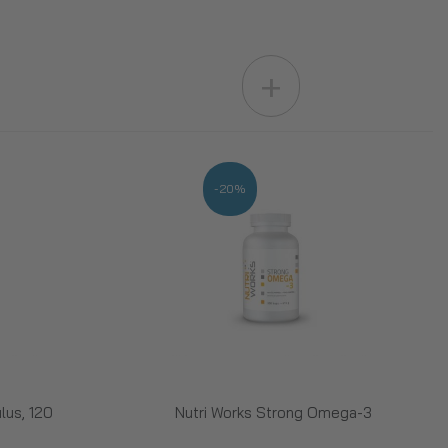
+
-20%
lus, 120
Nutri Works Strong Omega-3