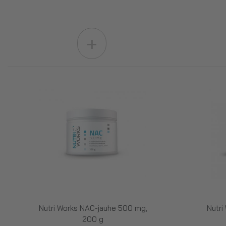
+
Nutri Works NAC-jauhe 500 mg,
Nutri
200 g