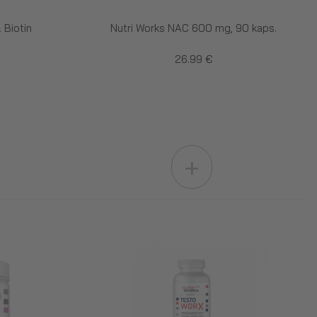
 Biotin
Nutri Works NAC 600 mg, 90 kaps.
26.99 €
+