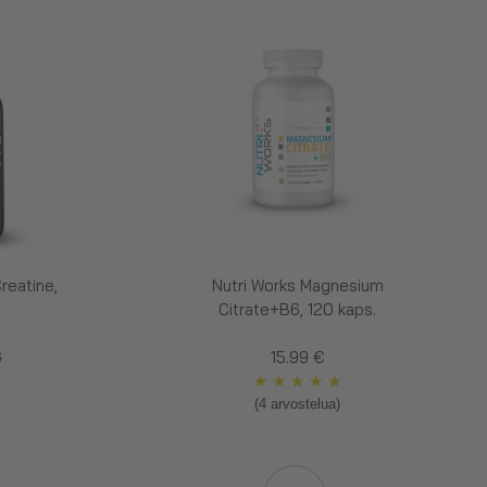
reatine,
Nutri Works Magnesium
Citrate+B6, 120 kaps.
€
15.99 €
★
★
★
★
★
(4 arvostelua)