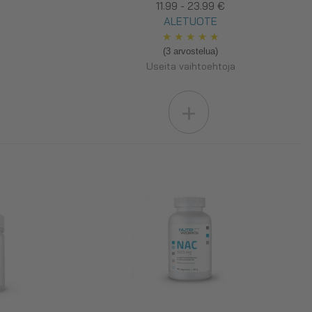
11.99 - 23.99 €
ALETUOTE
★
★
★
★
★
(3 arvostelua)
Useita vaihtoehtoja
+