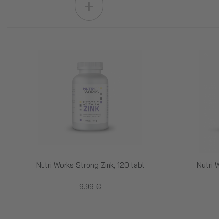
+
Nutri Works Strong Zink, 120 tabl
Nutri 
9.99 €