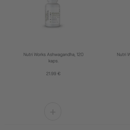
Nutri Works Ashwagandha, 120
Nutri 
kaps.
21.99 €
+