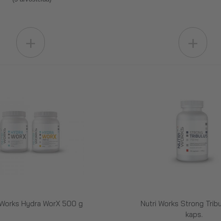
+
+
 Works Hydra WorX 500 g
Nutri Works Strong Tribu
kaps.