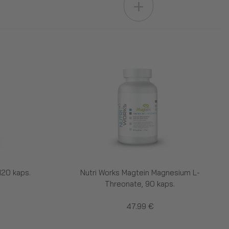
+
120 kaps.
Nutri Works Magtein Magnesium L-
Threonate, 90 kaps.
47.99 €