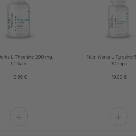
Works L-Theanine 200 mg,
Nutri Works L-Tyrosine
90 kaps.
90 kaps.
19.99 €
19.99 €
+
+